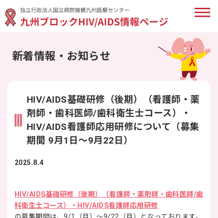
新着情報・お知らせ
HIV/AIDS基礎研修（後期）（看護師・薬
剤師・歯科医師/歯科衛生士コース）・
HIV/AIDS看護師応用研修について（募集
期間 9月1日～9月22日）
2025.8.4
HIV/AIDS基礎研修（後期）（看護師・薬剤師・歯科医師/歯
科衛生士コース）・HIV/AIDS看護師応用研修
の募集期間は、9/1（月）～9/22（月）となっております。